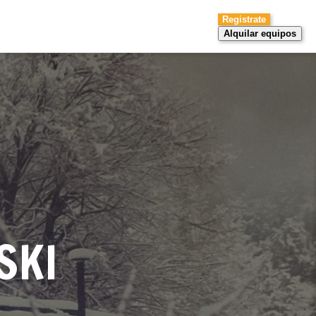
Registrate
Alquilar equipos
SKI