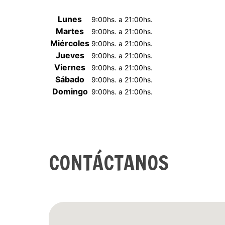
Lunes
9:00
hs. a
21:00
hs.
Martes
9:00
hs. a
21:00
hs.
Miércoles
9:00
hs. a
21:00
hs.
Jueves
9:00
hs. a
21:00
hs.
Viernes
9:00
hs. a
21:00
hs.
Sábado
9:00
hs. a
21:00
hs.
Domingo
9:00
hs. a
21:00
hs.
CONTÁCTANOS