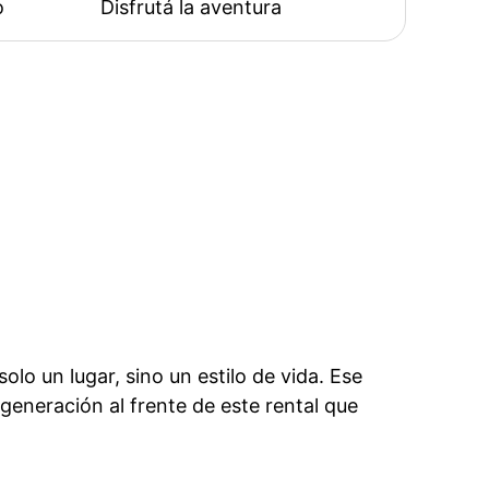
o
Disfrutá la aventura
o un lugar, sino un estilo de vida. Ese 
eneración al frente de este rental que 