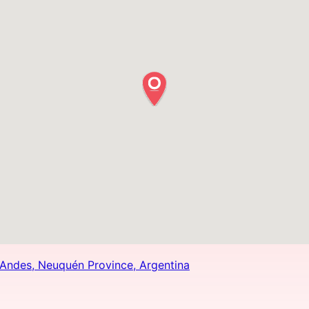
 Andes, Neuquén Province, Argentina