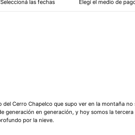
Seleccioná las fechas
Elegí el medio de pag
o del Cerro Chapelco que supo ver en la montaña no sol
de generación en generación, y hoy somos la tercera g
rofundo por la nieve.